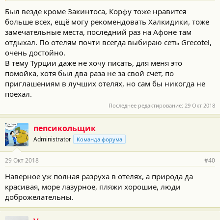
Был везде кроме Закинтоса, Корфу тоже нравится
больше всех, ещё могу рекомендовать Халкидики, тоже
замечательные места, последний раз на Афоне там
отдыхал. По отелям почти всегда выбираю сеть Grecotel,
очень достойно.
В тему Турции даже не хочу писать, для меня это
помойка, хотя был два раза не за свой счет, по
приглашениям в лучших отелях, но сам бы никогда не
поехал.
Последнее редактирование:
29 Окт 2018
пепсикольщик
Administrator
Команда форума
29 Окт 2018
#40
Наверное уж полная разруха в отелях, а природа да
красивая, море лазурное, пляжи хорошие, люди
доброжелательны.