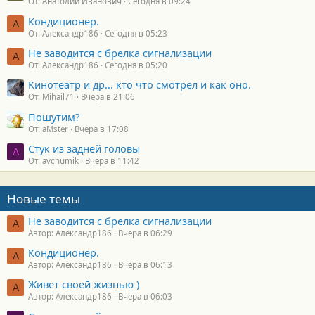
От: Анатолий Иванович
Сегодня в 09:24
Кондиционер.
А
От: Александр186
Сегодня в 05:23
Не заводится с брелка сигнализации
А
От: Александр186
Сегодня в 05:20
Кинотеатр и др... кто что смотрел и как оно.
От: Mihail71
Вчера в 21:06
Пошутим?
От: aMster
Вчера в 17:08
Стук из задней головы
A
От: avchumik
Вчера в 11:42
Новые темы
Не заводится с брелка сигнализации
А
Автор: Александр186
Вчера в 06:29
Кондиционер.
А
Автор: Александр186
Вчера в 06:13
Живет своей жизнью )
А
Автор: Александр186
Вчера в 06:03