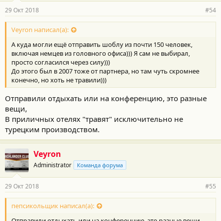
29 Окт 2018
#54
Veyron написал(а):
А куда могли ещё отправить шоблу из почти 150 человек,
включая немцев из головного офиса))) Я сам не выбирал,
просто согласился через силу)))
До этого был в 2007 тоже от партнера, но там чуть скромнее
конечно, но хоть не травили)))
Отправили отдыхать или на конференцию, это разные
вещи,
В приличных отелях "травят" исключительно не
турецким производством.
Veyron
Administrator
Команда форума
29 Окт 2018
#55
пепсикольщик написал(а):
Отправили отдыхать или на конференцию, это разные вещи,