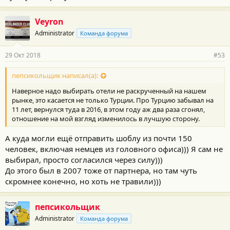
Veyron
Administrator
Команда форума
29 Окт 2018
#53
пепсикольщик написал(а):
Наверное надо выбирать отели не раскрученный на нашем
рынке, это касается не только Турции. Про Турцию забывал на
11 лет, вернулся туда в 2016, в этом году аж два раза сгонял,
отношение на мой взгляд изменилось в лучшую сторону.
А куда могли ещё отправить шоблу из почти 150
человек, включая немцев из головного офиса))) Я сам не
выбирал, просто согласился через силу)))
До этого был в 2007 тоже от партнера, но там чуть
скромнее конечно, но хоть не травили)))
пепсикольщик
Administrator
Команда форума