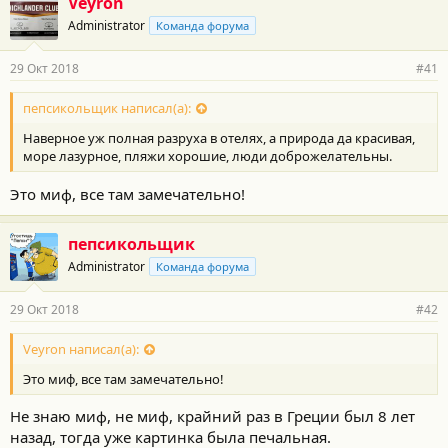
Veyron
Administrator
Команда форума
29 Окт 2018
#41
пепсикольщик написал(а):
Наверное уж полная разруха в отелях, а природа да красивая,
море лазурное, пляжи хорошие, люди доброжелательны.
Это миф, все там замечательно!
пепсикольщик
Administrator
Команда форума
29 Окт 2018
#42
Veyron написал(а):
Это миф, все там замечательно!
Не знаю миф, не миф, крайний раз в Греции был 8 лет
назад, тогда уже картинка была печальная.