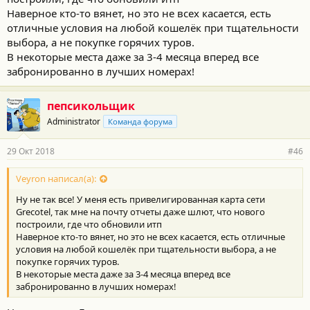
Наверное кто-то вянет, но это не всех касается, есть
отличные условия на любой кошелёк при тщательности
выбора, а не покупке горячих туров.
В некоторые места даже за 3-4 месяца вперед все
забронированно в лучших номерах!
пепсикольщик
Administrator
Команда форума
29 Окт 2018
#46
Veyron написал(а):
Ну не так все! У меня есть привелигированная карта сети
Grecotel, так мне на почту отчеты даже шлют, что нового
построили, где что обновили итп
Наверное кто-то вянет, но это не всех касается, есть отличные
условия на любой кошелёк при тщательности выбора, а не
покупке горячих туров.
В некоторые места даже за 3-4 месяца вперед все
забронированно в лучших номерах!