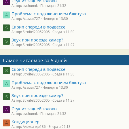
Стук из задней головы
A
Автор: avchumik
Пятница в 21:32
Проблема с подключением блютуза
А
Автор: Азамат727
Четверг в 13:30
Скрип спереди в подвеске.
S
Автор: Stroitel20052005
Среда в 11:30
Звук при проезде камер?
S
Автор: Stroitel20052005
Среда в 11:27
Самое читаемое за 5 дней
Скрип спереди в подвеске.
S
Автор: Stroitel20052005
Среда в 11:30
Проблема с подключением блютуза
А
Автор: Азамат727
Четверг в 13:30
Звук при проезде камер?
S
Автор: Stroitel20052005
Среда в 11:27
Стук из задней головы
A
Автор: avchumik
Пятница в 21:32
Кондиционер.
А
Автор: Александр186
Вчера в 06:13