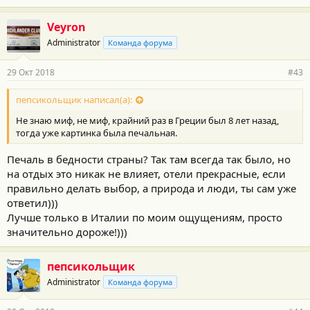
Veyron
Administrator
Команда форума
29 Окт 2018
#43
пепсикольщик написал(а):
Не знаю миф, не миф, крайний раз в Греции был 8 лет назад,
тогда уже картинка была печальная.
Печаль в бедности страны? Так там всегда так было, но
на отдых это никак не влияет, отели прекрасные, если
правильно делать выбор, а природа и люди, ты сам уже
ответил)))
Лучше только в Италии по моим ощущениям, просто
значительно дороже!)))
пепсикольщик
Administrator
Команда форума