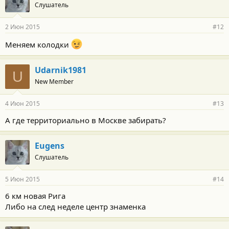
Слушатель
2 Июн 2015
#12
Меняем колодки
Udarnik1981
U
New Member
4 Июн 2015
#13
А где территориально в Москве забирать?
Eugens
Слушатель
5 Июн 2015
#14
6 км новая Рига
Либо на след неделе центр знаменка