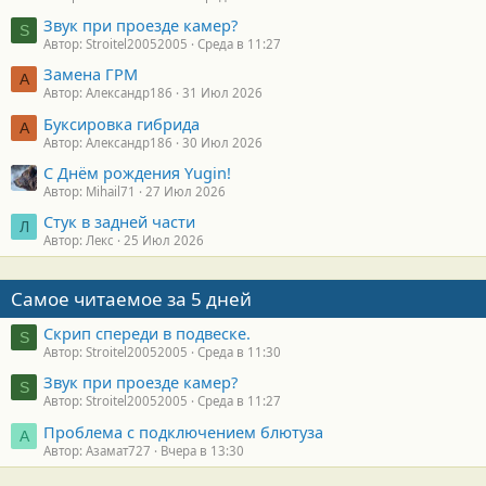
Звук при проезде камер?
S
Автор: Stroitel20052005
Среда в 11:27
Замена ГРМ
А
Автор: Александр186
31 Июл 2026
Буксировка гибрида
А
Автор: Александр186
30 Июл 2026
С Днём рождения Yugin!
Автор: Mihail71
27 Июл 2026
Стук в задней части
Л
Автор: Лекс
25 Июл 2026
Самое читаемое за 5 дней
Скрип спереди в подвеске.
S
Автор: Stroitel20052005
Среда в 11:30
Звук при проезде камер?
S
Автор: Stroitel20052005
Среда в 11:27
Проблема с подключением блютуза
А
Автор: Азамат727
Вчера в 13:30