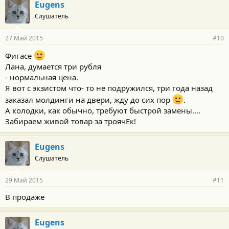
Eugens
Слушатель
27 Май 2015
#10
Фигасе
Лана, думается три рубля
- нормальная цена.
Я вот с экзистом что- то не подружился, три года назад
заказал молдинги на двери, жду до сих пор
.
А колодки, как обычно, требуют быстрой замены....
Забираем живой товар за троячЕк!
Eugens
Слушатель
29 Май 2015
#11
В продаже
Eugens