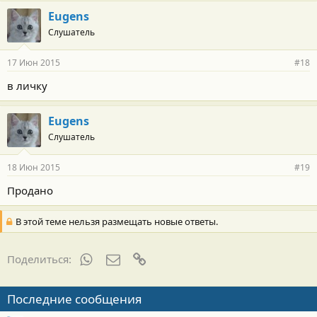
Eugens
Слушатель
17 Июн 2015
#18
в личку
Eugens
Слушатель
18 Июн 2015
#19
Продано
В этой теме нельзя размещать новые ответы.
WhatsApp
Электронная почта
Ссылка
Поделиться:
Последние сообщения