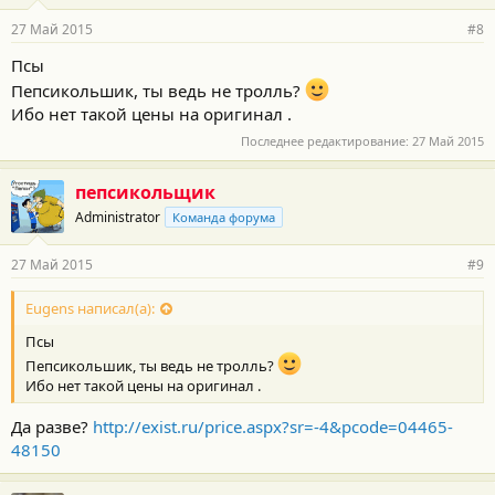
27 Май 2015
#8
Псы
Пепсикольшик, ты ведь не тролль?
Ибо нет такой цены на оригинал .
Последнее редактирование:
27 Май 2015
пепсикольщик
Administrator
Команда форума
27 Май 2015
#9
Eugens написал(а):
Псы
Пепсикольшик, ты ведь не тролль?
Ибо нет такой цены на оригинал .
Да разве?
http://exist.ru/price.aspx?sr=-4&pcode=04465-
48150