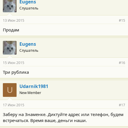
Eugens
Слушатель
13 Июн 2015
#15
Продам
Eugens
Слушатель
15 Июн 2015
#16
Три рублика
Udarnik1981
U
New Member
17 Июн 2015
#17
Заберу на Знаменке. Диктуйте адрес или телефон, будем
встречаться. Время ваше, деньги наши.