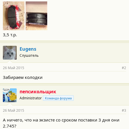
3,5 т.р.
Eugens
Слушатель
26 Май 2015
#2
Забираем колодки
пепсикольщик
Administrator
Команда форума
26 Май 2015
#3
А ничего, что на экзисте со сроком поставки 3 дня они
2.745?