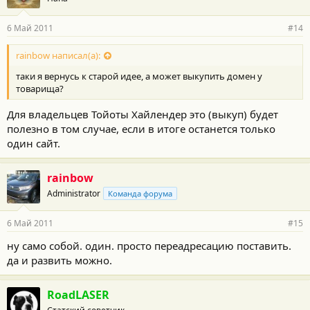
6 Май 2011
#14
rainbow написал(а):
таки я вернусь к старой идее, а может выкупить домен у
товарища?
Для владельцев Тойоты Хайлендер это (выкуп) будет
полезно в том случае, если в итоге останется только
один сайт.
rainbow
Administrator
Команда форума
6 Май 2011
#15
ну само собой. один. просто переадресацию поставить.
да и развить можно.
RoadLASER