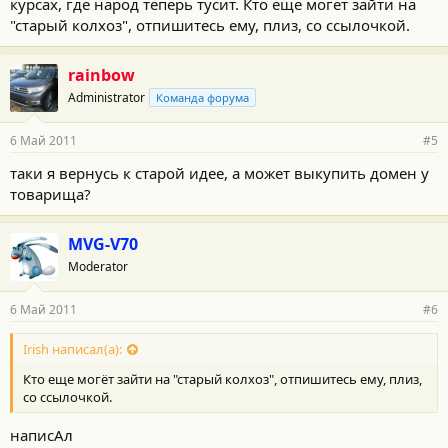
курсах, где народ теперь тусит. Кто еще могёт зайти на
"старый колхоз", отпишитесь ему, плиз, со ссылочкой.
rainbow
Administrator
Команда форума
6 Май 2011
#5
таки я вернусь к старой идее, а может выкупить домен у
товарища?
MVG-V70
Moderator
6 Май 2011
#6
Irish написал(а):
Кто еще могёт зайти на "старый колхоз", отпишитесь ему, плиз,
со ссылочкой.
написАл