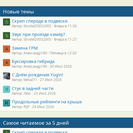
Новые темы
Скрип спереди в подвеске.
S
Автор: Stroitel20052005
Вчера в 11:30
Звук при проезде камер?
S
Автор: Stroitel20052005
Вчера в 11:27
Замена ГРМ
А
Автор: Александр186
Пятница в 12:20
Буксировка гибрида
А
Автор: Александр186
30 Июл 2026
С Днём рождения Yugin!
Автор: Mihail71
27 Июл 2026
Стук в задней части
Л
Автор: Лекс
25 Июл 2026
Продольные рейлинги на крыше
R
Автор: RSP
24 Июл 2026
Самое читаемое за 5 дней
Скрип спереди в подвеске.