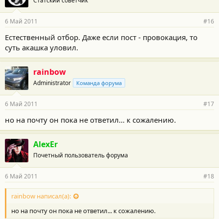
Статский советчик
6 Май 2011
#16
Естественный отбор. Даже если пост - провокация, то
суть акашка уловил.
rainbow
Administrator
Команда форума
6 Май 2011
#17
но на почту он пока не ответил... к сожалению.
AlexEr
Почетный пользователь форума
6 Май 2011
#18
rainbow написал(а):
но на почту он пока не ответил... к сожалению.