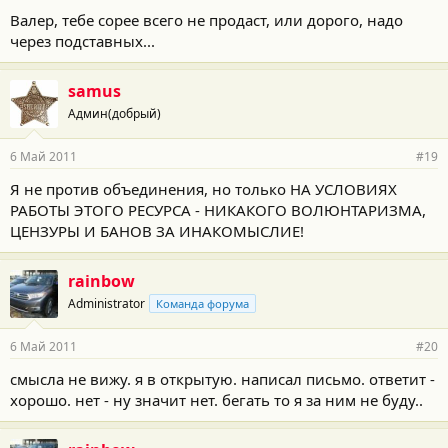
Валер, тебе сорее всего не продаст, или дорого, надо
через подставных...
samus
Админ(добрый)
6 Май 2011
#19
Я не против объединения, но только НА УСЛОВИЯХ
РАБОТЫ ЭТОГО РЕСУРСА - НИКАКОГО ВОЛЮНТАРИЗМА,
ЦЕНЗУРЫ И БАНОВ ЗА ИНАКОМЫСЛИЕ!
rainbow
Administrator
Команда форума
6 Май 2011
#20
смысла не вижу. я в открытую. написал письмо. ответит -
хорошо. нет - ну значит нет. бегать то я за ним не буду..