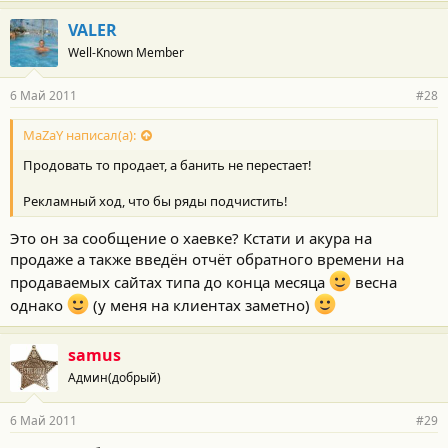
VALER
Well-Known Member
6 Май 2011
#28
MaZaY написал(а):
Продовать то продает, а банить не перестает!
Рекламный ход, что бы ряды подчистить!
Это он за сообщение о хаевке? Кстати и акура на
продаже а также введён отчёт обратного времени на
продаваемых сайтах типа до конца месяца
весна
однако
(у меня на клиентах заметно)
samus
Админ(добрый)
6 Май 2011
#29