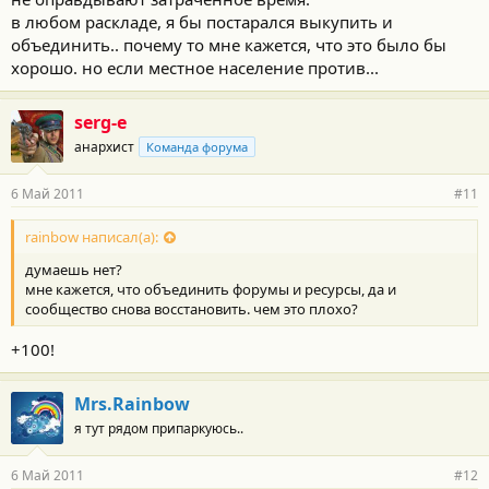
в любом раскладе, я бы постарался выкупить и
объединить.. почему то мне кажется, что это было бы
хорошо. но если местное население против...
serg-e
анархист
Команда форума
6 Май 2011
#11
rainbow написал(а):
думаешь нет?
мне кажется, что объединить форумы и ресурсы, да и
сообщество снова восстановить. чем это плохо?
+100!
Mrs.Rainbow
я тут рядом припаркуюсь..
6 Май 2011
#12