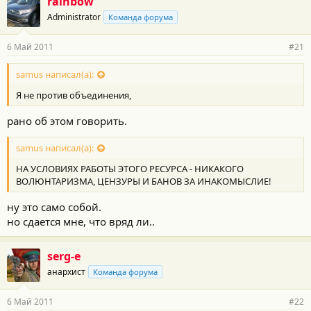
rainbow
Administrator
Команда форума
6 Май 2011
#21
samus написал(а):
Я не против объединения,
рано об этом говорить.
samus написал(а):
НА УСЛОВИЯХ РАБОТЫ ЭТОГО РЕСУРСА - НИКАКОГО
ВОЛЮНТАРИЗМА, ЦЕНЗУРЫ И БАНОВ ЗА ИНАКОМЫСЛИЕ!
ну это само собой.
но сдается мне, что вряд ли..
serg-e
анархист
Команда форума
6 Май 2011
#22