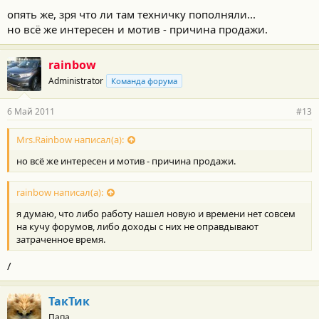
опять же, зря что ли там техничку пополняли...
но всё же интересен и мотив - причина продажи.
rainbow
Administrator
Команда форума
6 Май 2011
#13
Mrs.Rainbow написал(а):
но всё же интересен и мотив - причина продажи.
rainbow написал(а):
я думаю, что либо работу нашел новую и времени нет совсем
на кучу форумов, либо доходы с них не оправдывают
затраченное время.
/
ТакТик
Папа