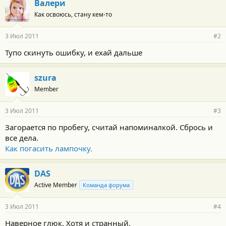
Валери
Как освоюсь, стану кем-то
3 Июл 2011
#2
Тупо скинуть ошибку, и ехай дальше
szura
Member
3 Июл 2011
#3
Загорается по пробегу, считай напоминалкой. Сбрось и
все дела.
Как погасить лампочку.
DAS
Active Member
Команда форума
3 Июл 2011
#4
Наверное глюк. Хотя и странный.