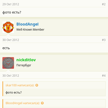
29 Окт 2012
#2
фото есть?
BloodAngel
Well-Known Member
30 Окт 2012
#3
есть
nickditlov
Петербург
30 Окт 2012
#4
skar100 написал(а):
фото есть?
BloodAngel написал(а):