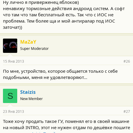
Ну лично я приверженец яблоков)
ненавижу тормозные действия андроид систем. А софт
что там что там бесплатный есть. Так что с ИОС не
проблема. Тем более ща и мой антиралар под ИОС
заточат))
MaZaY
Super Moderator
15 Янв 2013
#26
По мне, устройство, которое общается только с себе
подобными, меня не удовлетворяют...
Staizis
S
New Member
23 Янв 2013
#27
Тоже хочу продать такое ГУ, поменял его в своей машине
на новый INTRO, этот не нужен отдам по дешёвке пошите