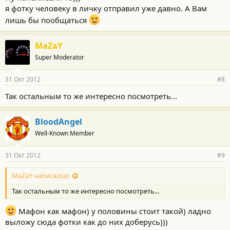
я фотку человеку в личку отправил уже давно. А Вам
лишь бы пообщаться
MaZaY
Super Moderator
31 Окт 2012
#8
Так остальным то же интересно посмотреть...
BloodAngel
Well-Known Member
31 Окт 2012
#9
MaZaY написал(а):
Так остальным то же интересно посмотреть...
Мафон как мафон) у половины стоит такой) ладно
выложу сюда фотки как до них доберусь)))