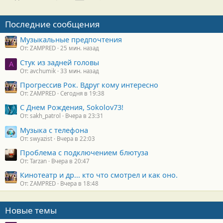
Последние сообщения
Музыкальные предпочтения
От: ZAMPRED
25 мин. назад
Стук из задней головы
A
От: avchumik
33 мин. назад
Прогрессив Рок. Вдруг кому интересно
От: ZAMPRED
Сегодня в 19:38
С Днем Рождения, Sokolov73!
От: sakh_patrol
Вчера в 23:31
Музыка с телефона
От: swyazist
Вчера в 22:03
Проблема с подключением блютуза
От: Tarzan
Вчера в 20:47
Кинотеатр и др... кто что смотрел и как оно.
От: ZAMPRED
Вчера в 18:48
Новые темы