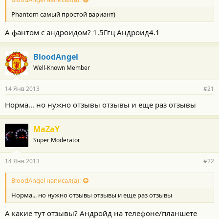
Phantom самый простой вариант)
А фантом с андроидом? 1.5Ггц Андроид4.1
BloodAngel
Well-Known Member
14 Янв 2013
#21
Норма... но нужно отзывы отзывы и еще раз отзывы
MaZaY
Super Moderator
14 Янв 2013
#22
BloodAngel написал(а):
Норма... но нужно отзывы отзывы и еще раз отзывы
А какие тут отзывы? Андройд на телефоне/планшете