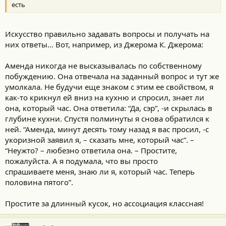
есть
Искусство правильно задавать вопросы и получать на
них ответы... Вот, например, из Джерома К. Джерома:
Аменда никогда не высказывалась по собственному
побуждению. Она отвечала на заданный вопрос и тут же
умолкала. Не будучи еще знаком с этим ее свойством, я
как-то крикнул ей вниз на кухню и спросил, знает ли
она, который час. Она ответила: “Да, сэр”, -и скрылась в
глубине кухни. Спустя полминуты я снова обратился к
ней. “Аменда, минут десять тому назад я вас просил, -с
укоризной заявил я, – сказать мне, который час”. –
“Неужто? – любезно ответила она. – Простите,
пожалуйста. А я подумала, что вы просто
спрашиваете меня, знаю ли я, который час. Теперь
половина пятого”.
Простите за длинный кусок, но ассоциация классная!