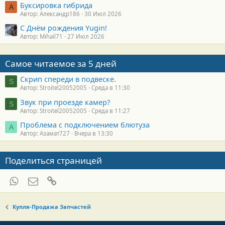
Буксировка гибрида
А
Автор: Александр186
30 Июл 2026
С Днём рождения Yugin!
Автор: Mihail71
27 Июл 2026
Самое читаемое за 5 дней
Скрип спереди в подвеске.
S
Автор: Stroitel20052005
Среда в 11:30
Звук при проезде камер?
S
Автор: Stroitel20052005
Среда в 11:27
Проблема с подключением блютуза
А
Автор: Азамат727
Вчера в 13:30
Поделиться страницей
WhatsApp
Электронная почта
Ссылка
Купля-Продажа Запчастей