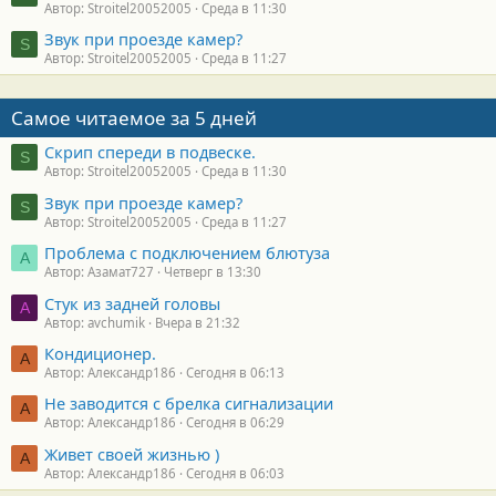
Автор: Stroitel20052005
Среда в 11:30
Звук при проезде камер?
S
Автор: Stroitel20052005
Среда в 11:27
Самое читаемое за 5 дней
Скрип спереди в подвеске.
S
Автор: Stroitel20052005
Среда в 11:30
Звук при проезде камер?
S
Автор: Stroitel20052005
Среда в 11:27
Проблема с подключением блютуза
А
Автор: Азамат727
Четверг в 13:30
Стук из задней головы
A
Автор: avchumik
Вчера в 21:32
Кондиционер.
А
Автор: Александр186
Сегодня в 06:13
Не заводится с брелка сигнализации
А
Автор: Александр186
Сегодня в 06:29
Живет своей жизнью )
А
Автор: Александр186
Сегодня в 06:03