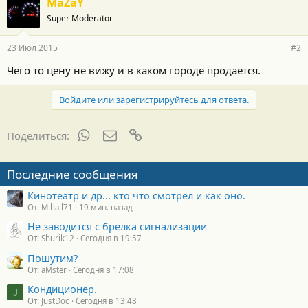
MaZaY
Super Moderator
23 Июл 2015
#2
Чего то цену не вижу и в каком городе продаётся.
Войдите или зарегистрируйтесь для ответа.
WhatsApp
Электронная почта
Ссылка
Поделиться:
Последние сообщения
Кинотеатр и др... кто что смотрел и как оно.
От: Mihail71
19 мин. назад
Не заводится с брелка сигнализации
От: Shurik12
Сегодня в 19:57
Пошутим?
От: aMster
Сегодня в 17:08
Кондиционер.
J
От: JustDoc
Сегодня в 13:48