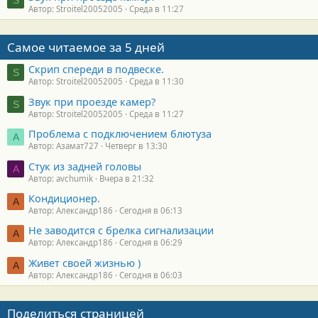
Автор: Stroitel20052005
Среда в 11:27
Самое читаемое за 5 дней
Скрип спереди в подвеске.
S
Автор: Stroitel20052005
Среда в 11:30
Звук при проезде камер?
S
Автор: Stroitel20052005
Среда в 11:27
Проблема с подключением блютуза
А
Автор: Азамат727
Четверг в 13:30
Стук из задней головы
A
Автор: avchumik
Вчера в 21:32
Кондиционер.
А
Автор: Александр186
Сегодня в 06:13
Не заводится с брелка сигнализации
А
Автор: Александр186
Сегодня в 06:29
Живет своей жизнью )
А
Автор: Александр186
Сегодня в 06:03
Поделиться страницей