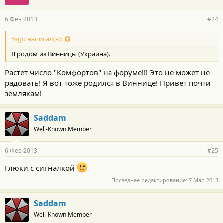
6 Фев 2013
#24
Yago написал(а):
Я родом из Винницы (Украина).
Растет число "Комфортов" на форуме!!! Это не может не
радовать! Я вот тоже родился в Виннице! Привет почти
землякам!
Saddam
Well-Known Member
6 Фев 2013
#25
Глюки с сигналкой
Последнее редактирование:
7 Мар 2013
Saddam
Well-Known Member