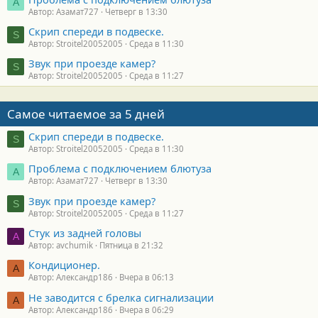
А
Автор: Азамат727
Четверг в 13:30
Скрип спереди в подвеске.
S
Автор: Stroitel20052005
Среда в 11:30
Звук при проезде камер?
S
Автор: Stroitel20052005
Среда в 11:27
Самое читаемое за 5 дней
Скрип спереди в подвеске.
S
Автор: Stroitel20052005
Среда в 11:30
Проблема с подключением блютуза
А
Автор: Азамат727
Четверг в 13:30
Звук при проезде камер?
S
Автор: Stroitel20052005
Среда в 11:27
Стук из задней головы
A
Автор: avchumik
Пятница в 21:32
Кондиционер.
А
Автор: Александр186
Вчера в 06:13
Не заводится с брелка сигнализации
А
Автор: Александр186
Вчера в 06:29