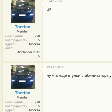
6 Авг 2014
UP
Therion
Member
Сообщения
728
Благодарности
5
Адрес
Москва
Авто
Highlander 2011
3,5
19 Авг 2014
ну что еще втулки стабилизатора у 
Therion
Member
Сообщения
728
Благодарности
5
Адрес
Москва