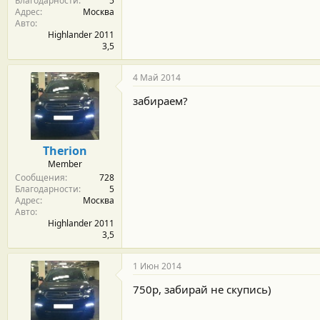
Благодарности
5
Адрес
Москва
Авто
Highlander 2011
3,5
4 Май 2014
забираем?
Therion
Member
Сообщения
728
Благодарности
5
Адрес
Москва
Авто
Highlander 2011
3,5
1 Июн 2014
750р, забирай не скупись)