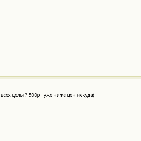
всех целы ? 500р , уже ниже цен некуда)