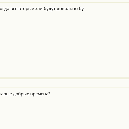
когда все вторые хаи будут довольно бу
 старые добрые времена?