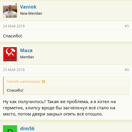
Vaniok
New Member
24 Май 2018
#5
Спасибо!
Мася
Member
25 Май 2018
#6
Vaniok написал(а):
Спасибо!
Ну как получилось? Такая же проблема, а я хотел на
герметик, клипсу вроде бы засчёлкнул всё стало на
место, потом двери закрыл опять всё отошло.
dim56