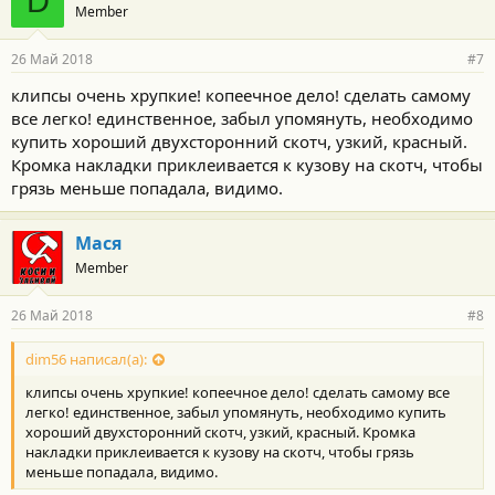
D
Member
26 Май 2018
#7
клипсы очень хрупкие! копеечное дело! сделать самому
все легко! единственное, забыл упомянуть, необходимо
купить хороший двухсторонний скотч, узкий, красный.
Кромка накладки приклеивается к кузову на скотч, чтобы
грязь меньше попадала, видимо.
Мася
Member
26 Май 2018
#8
dim56 написал(а):
клипсы очень хрупкие! копеечное дело! сделать самому все
легко! единственное, забыл упомянуть, необходимо купить
хороший двухсторонний скотч, узкий, красный. Кромка
накладки приклеивается к кузову на скотч, чтобы грязь
меньше попадала, видимо.