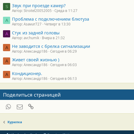
Звук при проезде камер?
S
Автор: Stroitel20052005
Среда в 11:27
Проблема с подключением блютуза
А
Автор: Азамат727
Четверг в 13:30
Стук из задней головы
A
Автор: avchumik
Вчера в 21:32
Не заводится с брелка сигнализации
А
Автор: Александр186
Сегодня в 06:29
Живет своей жизнью )
А
Автор: Александр186
Сегодня в 06:03
Кондиционер.
А
Автор: Александр186
Сегодня в 06:13
Поделиться страницей
WhatsApp
Электронная почта
Ссылка
Курилка