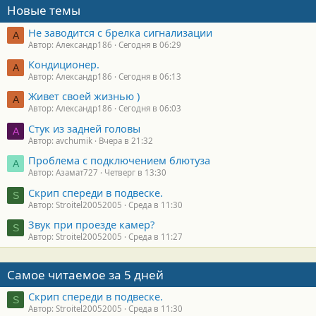
Новые темы
Не заводится с брелка сигнализации
А
Автор: Александр186
Сегодня в 06:29
Кондиционер.
А
Автор: Александр186
Сегодня в 06:13
Живет своей жизнью )
А
Автор: Александр186
Сегодня в 06:03
Стук из задней головы
A
Автор: avchumik
Вчера в 21:32
Проблема с подключением блютуза
А
Автор: Азамат727
Четверг в 13:30
Скрип спереди в подвеске.
S
Автор: Stroitel20052005
Среда в 11:30
Звук при проезде камер?
S
Автор: Stroitel20052005
Среда в 11:27
Самое читаемое за 5 дней
Скрип спереди в подвеске.
S
Автор: Stroitel20052005
Среда в 11:30