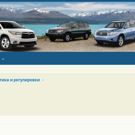
тика и регулировки