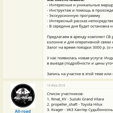
- Интересные и уникальные маршр
- Инструктаж и помощь в прохожд
- Экскурсионную программу
- Интересный рассказ непосредств
- В середине дня будет остановка
Предлагаем в аренду комплект СВ
колонне и для оперативной связи 
Залог на время поездки 3000 р. (
У нас появилась новая услуга: И
в выезде (подробности и цены уто
Запись на участие в этой теме или
14 Фев 2018
Список участников:
1. Rinat_KV - Suzuki Grand Vitara
2. propeller_shaft - Toyota Hilux
3. Kvager - УАЗ Хантер Судьбоносн
All-road