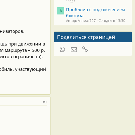
11:27
Проблема с подключением
А
блютуза
Автор: Азамат727
Сегодня в 13:30
анизаторов.
Поделиться страницей
вещь при движении в
WhatsApp
Электронная почта
Ссылка
я маршрута – 500 р.
ектов ограничено).
мобиль, участвующий
#2