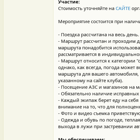
Участие:
Стоимость уточняйте на
САЙТЕ
орг
Мероприятие состоится при наличи
- Поездка рассчитана на весь день.
- Маршрут рассчитан и проходим д
маршрута понадобится использова
рассматривается в индивидуально
- Маршрут относится к категории 
однако, как всегда, погода может 
маршрута для вашего автомобиля, 
указанному на сайте клуба).
- Посещение АЗС и магазинов на ма
- Обязательно наличие исправных 
- Каждый экипаж берет еду на себ
внимание на то, что для полноцен
- Фото и видео съемка приветствую
- Одежда и обувь по погоде, тепла
выхода в лужи при застревании ав
Мы обеспечиваем: