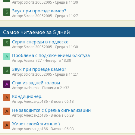
Автор: Stroitel20052005
Среда в 11:30
Звук при проезде камер?
S
Автор: Stroitel20052005
Среда в 11:27
Самое читаемое за 5 дней
Скрип спереди в подвеске.
S
Автор: Stroitel20052005
Среда в 11:30
Проблема с подключением блютуза
А
Автор: Азамат727
Четверг в 13:30
Звук при проезде камер?
S
Автор: Stroitel20052005
Среда в 11:27
Стук из задней головы
A
Автор: avchumik
Пятница в 21:32
Кондиционер.
А
Автор: Александр186
Вчера в 06:13
Не заводится с брелка сигнализации
А
Автор: Александр186
Вчера в 06:29
Живет своей жизнью )
А
Автор: Александр186
Вчера в 06:03