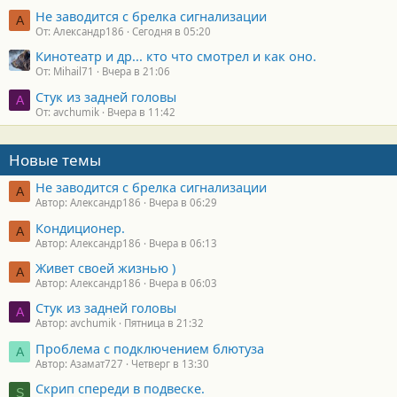
Не заводится с брелка сигнализации
А
От: Александр186
Сегодня в 05:20
Кинотеатр и др... кто что смотрел и как оно.
От: Mihail71
Вчера в 21:06
Стук из задней головы
A
От: avchumik
Вчера в 11:42
Новые темы
Не заводится с брелка сигнализации
А
Автор: Александр186
Вчера в 06:29
Кондиционер.
А
Автор: Александр186
Вчера в 06:13
Живет своей жизнью )
А
Автор: Александр186
Вчера в 06:03
Стук из задней головы
A
Автор: avchumik
Пятница в 21:32
Проблема с подключением блютуза
А
Автор: Азамат727
Четверг в 13:30
Скрип спереди в подвеске.
S