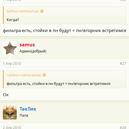
samus написал(а):
Когда?
фильтра есть, стойки в пн будут = пн/вторник встретимся
samus
Админ(добрый)
1 Апр 2010
#27
rubikon написал(а):
фильтра есть, стойки в пн будут = пн/вторник встретимся
Ок
ТакТик
Папа
2 Апр 2010
#28