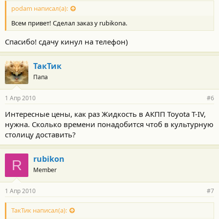
podam написал(а):
Всем привет! Сделал заказ у rubikona.
Спасибо! сдачу кинул на телефон)
ТакТик
Папа
1 Апр 2010
#6
Интересные цены, как раз Жидкость в АКПП Toyota T-IV,
нужна. Сколько времени понадобится чтоб в культурную
столицу доставить?
rubikon
R
Member
1 Апр 2010
#7
ТакТик написал(а):