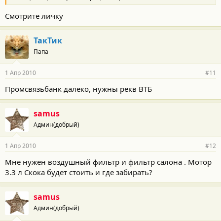
Смотрите личку
ТакТик
Папа
1 Апр 2010
#11
Промсвязьбанк далеко, нужны рекв ВТБ
samus
Админ(добрый)
1 Апр 2010
#12
Мне нужен воздушный фильтр и фильтр салона . Мотор
3.3 л Скока будет стоить и где забирать?
samus
Админ(добрый)