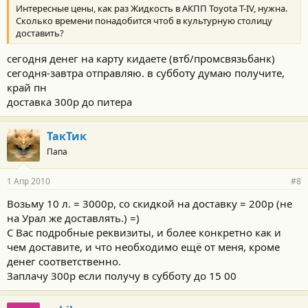
Интересные цены, как раз Жидкость в АКПП Toyota T-IV, нужна.
Сколько времени понадобится чтоб в культурную столицу
доставить?
сегодня денег на карту кидаете (втб/промсвязьбанк)
сегодня-завтра отправляю. в субботу думаю получите,
край пн
доставка 300р до питера
ТакТик
Папа
1 Апр 2010
#8
Возьму 10 л. = 3000р, со скидкой на доставку = 200р (не
на Урал же доставлять.) =)
С Вас подробные реквизиты, и более конкретно как и
чем доставите, и что необходимо ещё от меня, кроме
денег соответственно.
Заплачу 300р если получу в субботу до 15 00