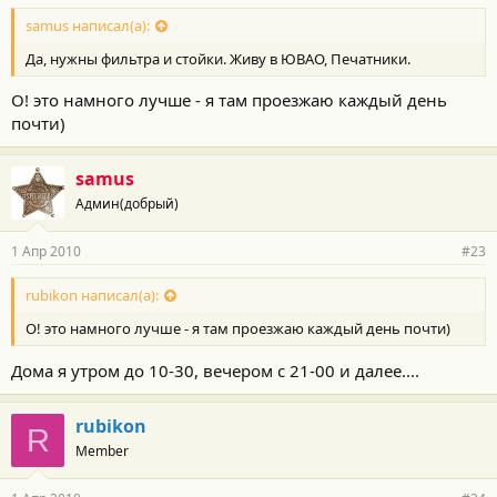
samus написал(а):
Да, нужны фильтра и стойки. Живу в ЮВАО, Печатники.
О! это намного лучше - я там проезжаю каждый день
почти)
samus
Админ(добрый)
1 Апр 2010
#23
rubikon написал(а):
О! это намного лучше - я там проезжаю каждый день почти)
Дома я утром до 10-30, вечером с 21-00 и далее....
rubikon
R
Member