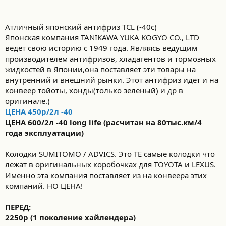
Атличный японский антифриз TCL (-40c)
Японская компания TANIKAWA YUKA KOGYO CO., LTD
ведет свою историю с 1949 года. Являясь ведущим
производителем антифризов, хладагентов и тормозных
жидкостей в Японии,она поставляет эти товары на
внутренний и внешний рынки. Этот антифриз идет и на
конвеер тойоты, хонды(только зеленый) и др в
оригинале.)
ЦЕНА 450р/2л -40
ЦЕНА 600/2л -40 long life (расчитан на 80тыс.км/4
года эксплуатации)
Колодки SUMITOMO / ADVICS. Это ТЕ самые колодки что
лежат в оригинальных коробочках для TOYOTA и LEXUS.
Именно эта компания поставляет из на конвеера этих
компаний. НО ЦЕНА!
ПЕРЕД:
2250р (1 поколение хайлендера)