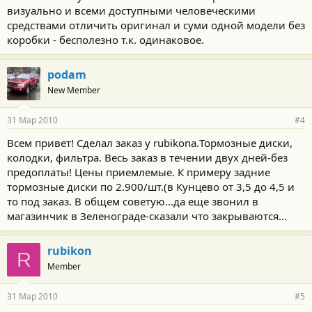
визуально и всеми доступными человеческими
средствами отличить оригинал и суми одной модели без
коробки - бесполезно т.к. одинаковое.
podam
New Member
31 Мар 2010
#4
Всем привет! Сделал заказ у rubikona.Тормозные диски,
колодки, фильтра. Весь заказ в течении двух дней-без
предоплаты! Цены приемлемые. К примеру задние
тормозные диски по 2.900/шт.(в Кунцево от 3,5 до 4,5 и
то под заказ. В общем советую...да еще звонил в
магазинчик в Зеленограде-сказали что закрываются...
rubikon
R
Member
31 Мар 2010
#5