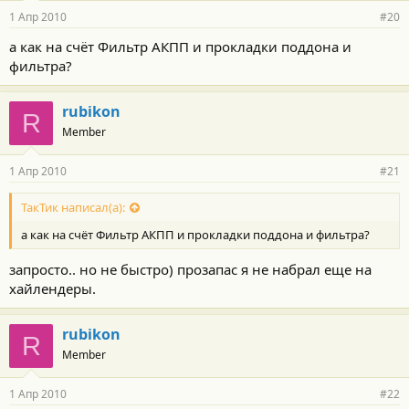
1 Апр 2010
#20
а как на счёт Фильтр АКПП и прокладки поддона и
фильтра?
rubikon
R
Member
1 Апр 2010
#21
ТакТик написал(а):
а как на счёт Фильтр АКПП и прокладки поддона и фильтра?
запросто.. но не быстро) прозапас я не набрал еще на
хайлендеры.
rubikon
R
Member
1 Апр 2010
#22