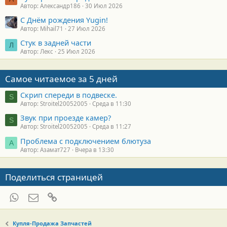
Автор: Александр186
30 Июл 2026
С Днём рождения Yugin!
Автор: Mihail71
27 Июл 2026
Стук в задней части
Л
Автор: Лекс
25 Июл 2026
Самое читаемое за 5 дней
Скрип спереди в подвеске.
S
Автор: Stroitel20052005
Среда в 11:30
Звук при проезде камер?
S
Автор: Stroitel20052005
Среда в 11:27
Проблема с подключением блютуза
А
Автор: Азамат727
Вчера в 13:30
Поделиться страницей
WhatsApp
Электронная почта
Ссылка
Купля-Продажа Запчастей