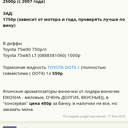
2500р (с 2007 года)
ЗАД:
1750р (зависит от мотора и года, проверять лучше по
вину)
В диффы
Toyota 75w90 750р/л
Toyota 75w85 LT (0888581060) 1000р
Тормозная жидкость
TOYOTA DOT5.1
(полностью
совместима с DOT4) 1л
550р
Японские ароматизаторы-вонючки от лидера вонючек
EIKOSHA - меловые, ОЧЕНЬ ДОЛГИЕ, ВКУСНЫЕ)), в
"консервах"
цена 400р
за банку. в наличии не все, но
заказать мона.
Последнее редактирование:
17 Янв 2018