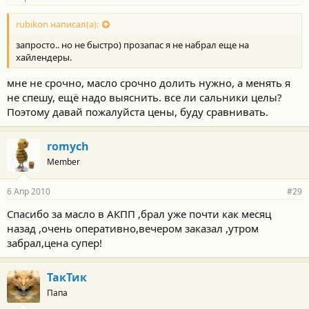
rubikon написал(а):
запросто.. но не быстро) прозапас я не набрал еще на
хайлендеры.
мне не срочно, масло срочно долить нужно, а менять я
не спешу, ещё надо выяснить. все ли сальники целы?
Поэтому давай пожалуйста цены, буду сравнивать.
romych
Member
6 Апр 2010
#29
Спасибо за масло в АКПП ,брал уже почти как месяц
назад ,очень оперативно,вечером заказал ,утром
забрал,цена супер!
ТакТик
Папа