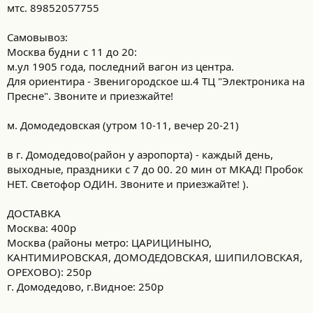
мтс. 89852057755
Самовывоз:
Москва будни с 11 до 20:
м.ул 1905 года, последний вагон из центра.
Для ориентира - Звенигородское ш.4 ТЦ "Электроника на
Пресне". Звоните и приезжайте!
м. Домодедовская (утром 10-11, вечер 20-21)
в г. Домодедово(район у аэропорта) - каждый день,
выходные, праздники с 7 до 00. 20 мин от МКАД! Пробок
НЕТ. Светофор ОДИН. Звоните и приезжайте! ).
ДОСТАВКА
Москва: 400р
Москва (районы метро: ЦАРИЦИНЫНО,
КАНТИМИРОВСКАЯ, ДОМОДЕДОВСКАЯ, ШИПИЛОВСКАЯ,
ОРЕХОВО): 250р
г. Домодедово, г.Видное: 250р