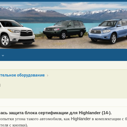
тельное оборудование
а
сь защита блока сертификации для Highlander (14-).
Highlander
опытки угона такого автомобиля, как
в комплектации с 
теля с кнопки).