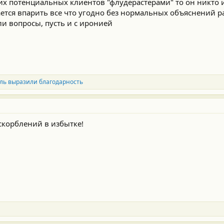
оих потенциальных клиентов "флудерастерами" то он никто
ется впарить все что угодно без нормальных объяснений р
али вопросы, пусть и с иронией
ль выразили благодарность
оскорблений в избытке!