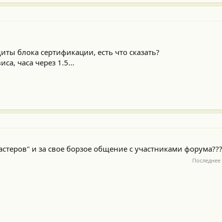
иты блока сертификации, есть что сказать?
са, часа через 1.5...
растеров" и за свое борзое общение с участниками форума??
Последнее