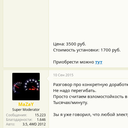
Цена: 3500 руб.
Стоимость установки: 1700 руб.
Приобрести можно
тут
10 Сен 2015
Разговор про конкретную доработк
Не надо перегибать.
Просто считаем взломостойкость в
Тысячах/минуту.
MaZaY
Super Moderator
Зы я уже говорил, что любой элект
Сообщения
15.223
Благодарности
1.646
Авто
3.5, 4WD 2012