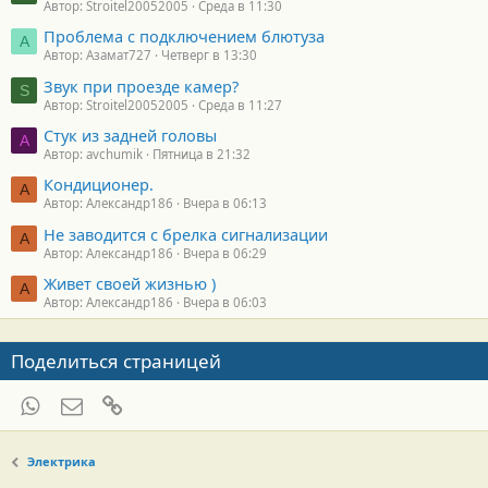
Автор: Stroitel20052005
Среда в 11:30
Проблема с подключением блютуза
А
Автор: Азамат727
Четверг в 13:30
Звук при проезде камер?
S
Автор: Stroitel20052005
Среда в 11:27
Стук из задней головы
A
Автор: avchumik
Пятница в 21:32
Кондиционер.
А
Автор: Александр186
Вчера в 06:13
Не заводится с брелка сигнализации
А
Автор: Александр186
Вчера в 06:29
Живет своей жизнью )
А
Автор: Александр186
Вчера в 06:03
Поделиться страницей
WhatsApp
Электронная почта
Ссылка
Электрика