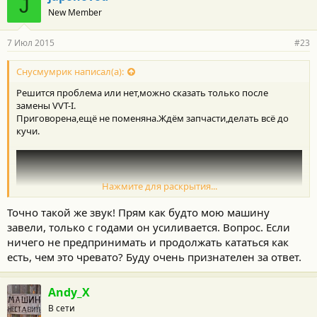
J
New Member
7 Июл 2015
#23
Снусмумрик написал(а):
Решится проблема или нет,можно сказать только после
замены VVT-I.
Приговорена,ещё не поменяна.Ждём запчасти,делать всё до
кучи.
Нажмите для раскрытия...
Точно такой же звук! Прям как будто мою машину
завели, только с годами он усиливается. Вопрос. Если
ничего не предпринимать и продолжать кататься как
есть, чем это чревато? Буду очень признателен за ответ.
Andy_X
В сети