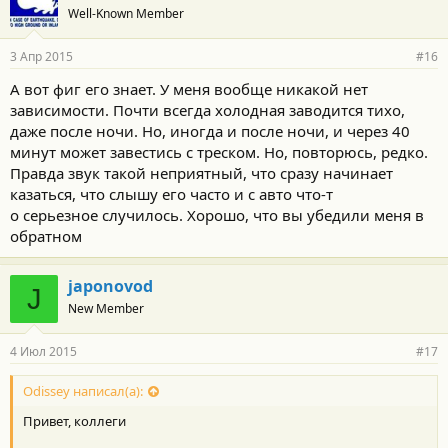
Well-Known Member
3 Апр 2015
#16
А вот фиг его знает. У меня вообще никакой нет
зависимости. Почти всегда холодная заводится тихо,
даже после ночи. Но, иногда и после ночи, и через 40
минут может завестись с треском. Но, повторюсь, редко.
Правда звук такой неприятный, что сразу начинает
казаться, что слышу его часто и с авто что-т
о серьезное случилось. Хорошо, что вы убедили меня в
обратном
japonovod
J
New Member
4 Июл 2015
#17
Odissey написал(а):
Привет, коллеги