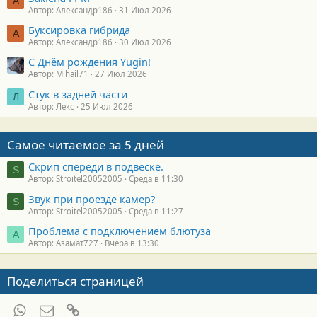
А
Автор: Александр186
31 Июл 2026
Буксировка гибрида
А
Автор: Александр186
30 Июл 2026
С Днём рождения Yugin!
Автор: Mihail71
27 Июл 2026
Стук в задней части
Л
Автор: Лекс
25 Июл 2026
Самое читаемое за 5 дней
Скрип спереди в подвеске.
S
Автор: Stroitel20052005
Среда в 11:30
Звук при проезде камер?
S
Автор: Stroitel20052005
Среда в 11:27
Проблема с подключением блютуза
А
Автор: Азамат727
Вчера в 13:30
Поделиться страницей
WhatsApp
Электронная почта
Ссылка