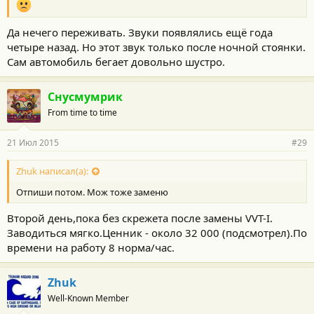
Да нечего переживать. Звуки появлялись ещё года
четыре назад. Но этот звук только после ночной стоянки.
Сам автомобиль бегает довольно шустро.
Снусмумрик
From time to time
21 Июл 2015
#29
Zhuk написал(а):
Отпиши потом. Мож тоже заменю
Второй день,пока без скрежета после замены VVT-I.
Заводиться мягко.Ценник - около 32 000 (подсмотрел).По
времени на работу 8 норма/час.
Zhuk
Well-Known Member