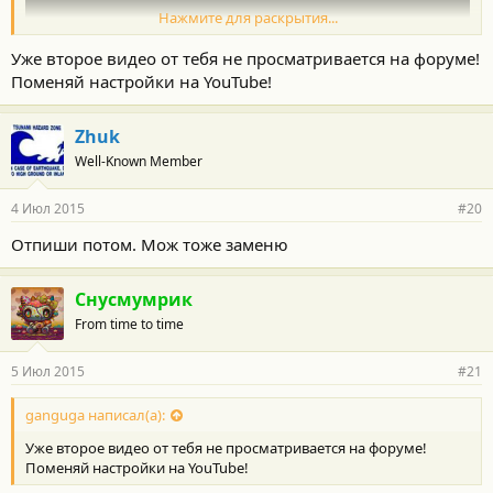
Нажмите для раскрытия...
Уже второе видео от тебя не просматривается на форуме!
Поменяй настройки на YouTube!
Zhuk
Well-Known Member
4 Июл 2015
#20
Отпиши потом. Мож тоже заменю
Снусмумрик
From time to time
5 Июл 2015
#21
ganguga написал(а):
Уже второе видео от тебя не просматривается на форуме!
Поменяй настройки на YouTube!