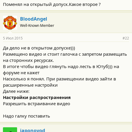
Поменял на открытый допуск.Какое второе ?
BloodAngel
Well-Known Member
5 Июл 2015
#22
Да дело не в открытом допуске)))
Размещено видео и стоит галочка с запретом размещать
на сторонних ресурсах.
В итоге чтобы видео глянуть надо лесть в Ютуб))) на
форуме не кажет
Насколько я понял. При размещении видео зайти в
расширенные настройки
Далее ниже:
Настройки распространения
Разрешить встраивание видео
Надо галку поставить
japonovod