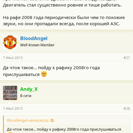
Двигатель стал существенно ровнее и тише работать.
На рафе 2008 года периодически были чем то похожие
звуки, но они пропадали всегда, после хорошей АЗС.
BloodAngel
Well-Known Member
7 Июл 2015
#27
Да чтож такое... пойду к рафику 2008го года
прислушиваться
Andy_X
В сети
7 Июл 2015
#28
BloodAngel написал(а):
Да чтож такое... пойду к рафику 2008го года прислушиваться