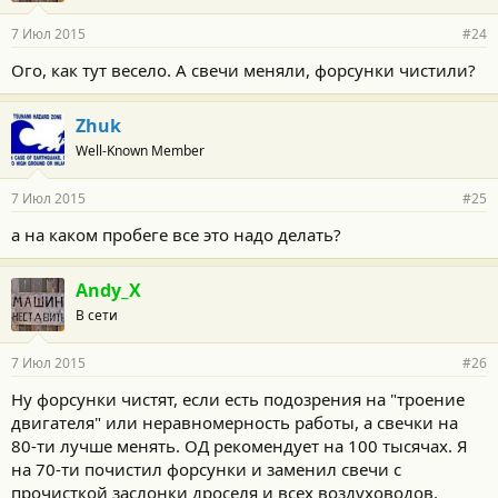
7 Июл 2015
#24
Ого, как тут весело. А свечи меняли, форсунки чистили?
Zhuk
Well-Known Member
7 Июл 2015
#25
а на каком пробеге все это надо делать?
Andy_X
В сети
7 Июл 2015
#26
Ну форсунки чистят, если есть подозрения на "троение
двигателя" или неравномерность работы, а свечки на
80-ти лучше менять. ОД рекомендует на 100 тысячах. Я
на 70-ти почистил форсунки и заменил свечи с
прочисткой заслонки дроселя и всех воздуховодов.