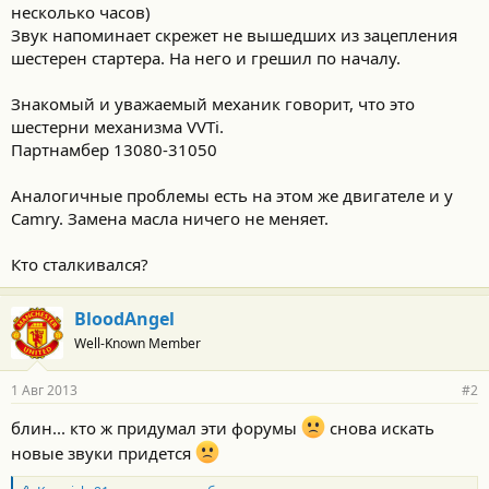
несколько часов)
Звук напоминает скрежет не вышедших из зацепления
шестерен стартера. На него и грешил по началу.
Знакомый и уважаемый механик говорит, что это
шестерни механизма VVTi.
Партнамбер 13080-31050
Аналогичные проблемы есть на этом же двигателе и у
Camry. Замена масла ничего не меняет.
Кто сталкивался?
BloodAngel
Well-Known Member
1 Авг 2013
#2
блин... кто ж придумал эти форумы
снова искать
новые звуки придется