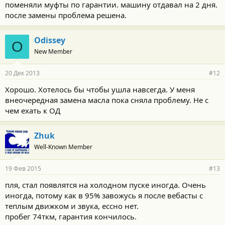
поменяли муфты по гарантии. машину отдавал на 2 дня.
после замены проблема решена.
Odissey
O
New Member
20 Дек 2013
#12
Хорошо. Хотелось бы чтобы ушла навсегда. У меня
внеочередная замена масла пока сняла проблему. Не с
чем ехать к ОД
Zhuk
Well-Known Member
19 Фев 2015
#13
пля, стал появлятся на холодном пуске иногда. Очень
иногда, потому как в 95% завожусь я после вебасты с
теплым движком и звука, ессно нет.
пробег 74ткм, гарантия кончилось.