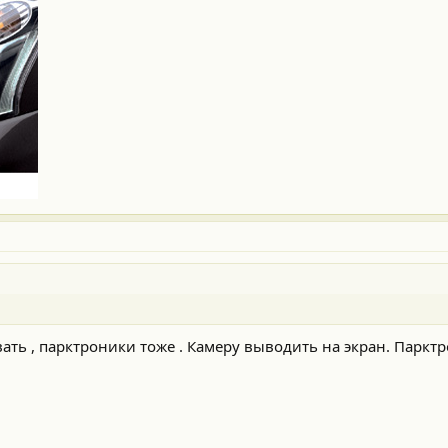
вать , парктроники тоже . Камеру выводить на экран. Паркт