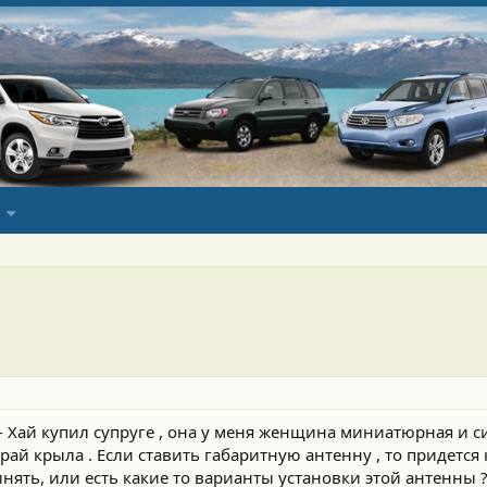
- Хай купил супруге , она у меня женщина миниатюрная и 
рай крыла . Если ставить габаритную антенну , то придется к
нять, или есть какие то варианты установки этой антенны ?