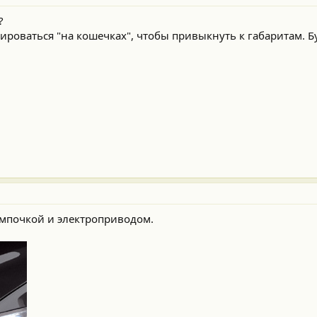
?
роваться "на кошечках", чтобы привыкнуть к габаритам. Б
лампочкой и электроприводом.