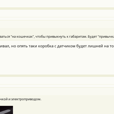
ться "на кошечках", чтобы привыкнуть к габаритам. Будет "привычка
ивал, но опять таки коробка с датчиком будет лишней на т
очкой и электроприводом.