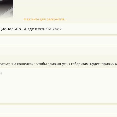
Нажмите для раскрытия...
ционально . А где взять? И как ?
ться "на кошечках", чтобы привыкнуть к габаритам. Будет "привычка
??