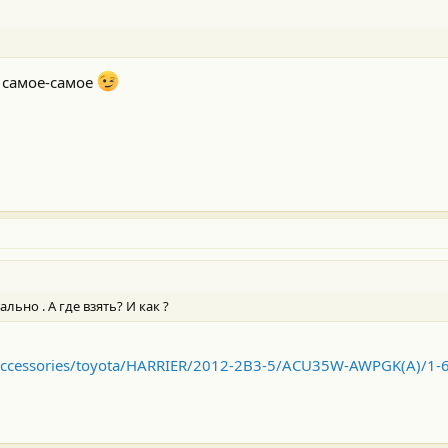
 самое-самое
льно . А где взять? И как ?
/accessories/toyota/HARRIER/2012-2B3-5/ACU35W-AWPGK(A)/1-