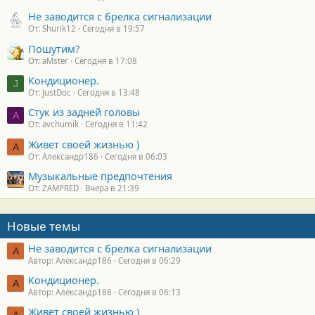
Не заводится с брелка сигнализации
От: Shurik12
Сегодня в 19:57
Пошутим?
От: aMster
Сегодня в 17:08
Кондиционер.
J
От: JustDoc
Сегодня в 13:48
Стук из задней головы
A
От: avchumik
Сегодня в 11:42
Живет своей жизнью )
А
От: Александр186
Сегодня в 06:03
Музыкальные предпочтения
От: ZAMPRED
Вчера в 21:39
Новые темы
Не заводится с брелка сигнализации
А
Автор: Александр186
Сегодня в 06:29
Кондиционер.
А
Автор: Александр186
Сегодня в 06:13
Живет своей жизнью )