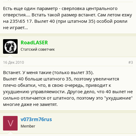
Есть еще один параметр - сверловка центрального
отверстия.... Встать такой размер встанет. Сам летом езжу
на 235\65 17. Вылет 40 (при штатном 35) особой рояли
не играет...
RoadLASER
Статский советчик
16 Дек 2010
#3
Встанет. У меня такие (только вылет 35).
Вылет 40 больше штатного 35, поэтому увеличится
плечо обкатки, что, в свою очередь, приводит к
ухудшению управляемости. Другое дело, что 40 вылет не
сильно отличается от штатного, поэтому это "ухудшение"
многие даже не заметят.
v073rm76rus
V
Member