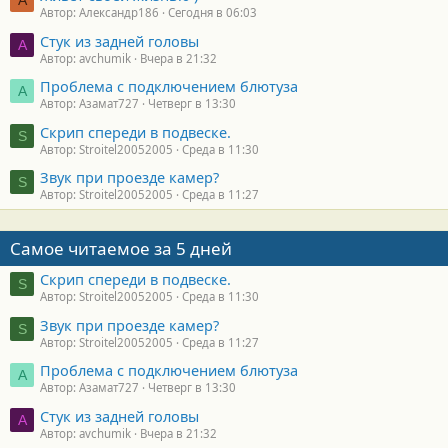
А
Автор: Александр186
Сегодня в 06:03
Стук из задней головы
A
Автор: avchumik
Вчера в 21:32
Проблема с подключением блютуза
А
Автор: Азамат727
Четверг в 13:30
Скрип спереди в подвеске.
S
Автор: Stroitel20052005
Среда в 11:30
Звук при проезде камер?
S
Автор: Stroitel20052005
Среда в 11:27
Самое читаемое за 5 дней
Скрип спереди в подвеске.
S
Автор: Stroitel20052005
Среда в 11:30
Звук при проезде камер?
S
Автор: Stroitel20052005
Среда в 11:27
Проблема с подключением блютуза
А
Автор: Азамат727
Четверг в 13:30
Стук из задней головы
A
Автор: avchumik
Вчера в 21:32