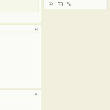
WhatsApp
Электронная почта
Ссылка
#7
#8