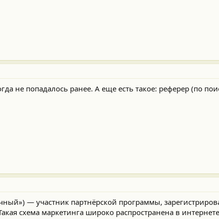
да не попадалось ранее. А еще есть такое: реферер (по поис
ылочный») — участник партнёрской программы, зарегистриро
Такая схема маркетинга широко распространена в интернете