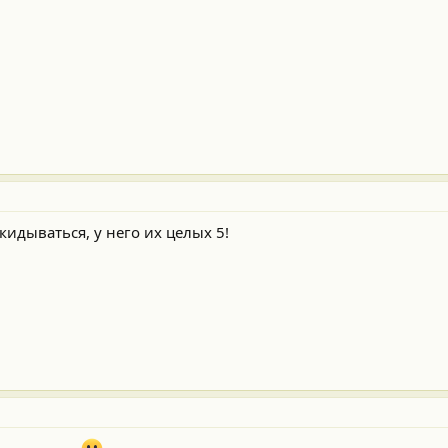
идываться, у него их целых 5!