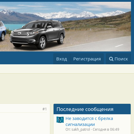
Вход
Регистрация
Поиск
Последние сообщения
#1
Не заводится с брелка
сигнализации
От: sakh_patrol
Сегодня в 06:49