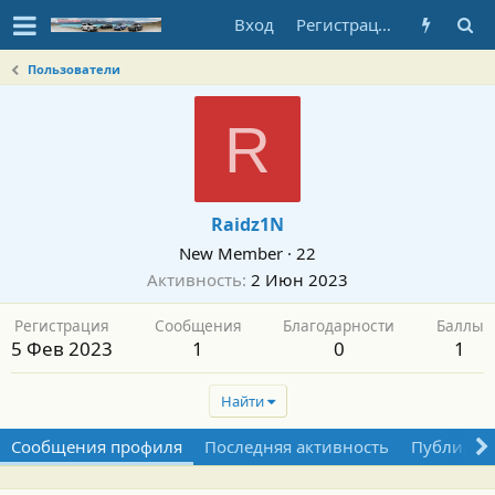
Вход
Регистрация
Пользователи
R
Raidz1N
New Member
·
22
Активность
2 Июн 2023
Регистрация
Сообщения
Благодарности
Баллы
5 Фев 2023
1
0
1
Найти
Сообщения профиля
Последняя активность
Публикац