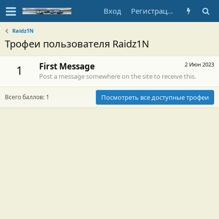
Вход
Регистрация
Raidz1N
Трофеи пользователя Raidz1N
First Message
2 Июн 2023
1
Post a message somewhere on the site to receive this.
Всего баллов: 1
Посмотреть все доступные трофеи