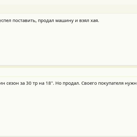
спел поставить, продал машину и взял хая.
ин сезон за 30 тр на 18". Но продал. Своего покупателя нуж