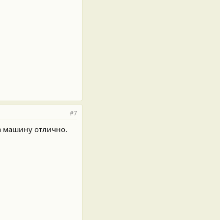
#7
ла машину отлично.