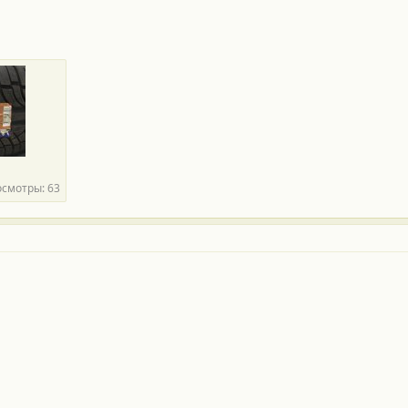
смотры: 63