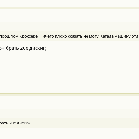
прошлом Кроссере. Ничего плохо сказать не могу. Катала машину отл
он брать 20е диски((
рать 20е диски((