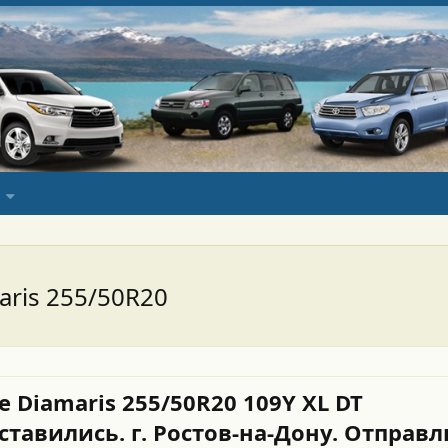
aris 255/50R20
e Diamaris 255/50R20 109Y XL DT
тавились. г. Ростов-на-Дону. Отправл