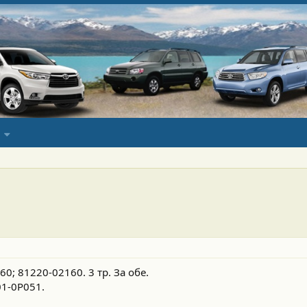
; 81220-02160. 3 тр. За обе.
1-0P051.