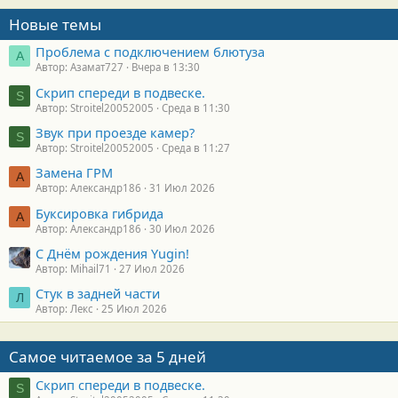
Новые темы
Проблема с подключением блютуза
А
Автор: Азамат727
Вчера в 13:30
Скрип спереди в подвеске.
S
Автор: Stroitel20052005
Среда в 11:30
Звук при проезде камер?
S
Автор: Stroitel20052005
Среда в 11:27
Замена ГРМ
А
Автор: Александр186
31 Июл 2026
Буксировка гибрида
А
Автор: Александр186
30 Июл 2026
С Днём рождения Yugin!
Автор: Mihail71
27 Июл 2026
Стук в задней части
Л
Автор: Лекс
25 Июл 2026
Самое читаемое за 5 дней
Скрип спереди в подвеске.
S