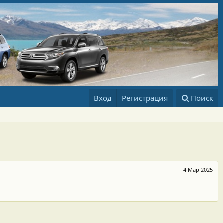
Вход
Регистрация
Поиск
4 Мар 2025