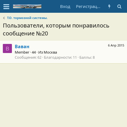
Вход
Регистрация
Т.О. тормозной системы.
Пользователи, которым понравилось
сообщение №20
6 Апр 2015
Ваван
В
Member
·
44
·
Из
Москва
Сообщения
62
Благодарности
11
Баллы
8