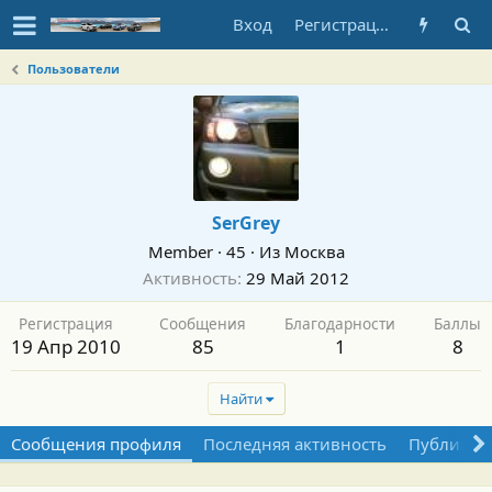
Вход
Регистрация
Пользователи
SerGrey
Member
·
45
·
Из
Москва
Активность
29 Май 2012
Регистрация
Сообщения
Благодарности
Баллы
19 Апр 2010
85
1
8
Найти
Сообщения профиля
Последняя активность
Публикац