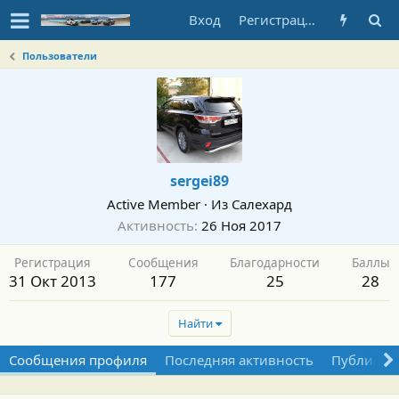
Вход
Регистрация
Пользователи
sergei89
Active Member
·
Из
Салехард
Активность
26 Ноя 2017
Регистрация
Сообщения
Благодарности
Баллы
31 Окт 2013
177
25
28
Найти
Сообщения профиля
Последняя активность
Публикац