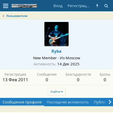
Вход
Регистрация
Пользователи
Ryba
New Member
·
Из
Moscow
Активность
14 Дек 2025
Регистрация
Сообщения
Благодарности
Баллы
13 Фев 2011
0
0
0
Найти
Сообщения профиля
Последняя активность
Публикац