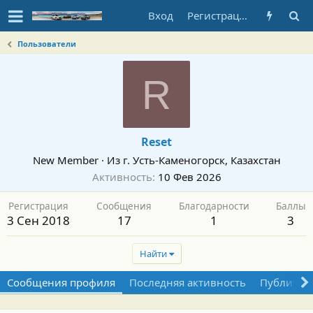
Вход
Регистрация
Пользователи
R
Reset
New Member
·
Из
г. Усть-Каменогорск, Казахстан
Активность
10 Фев 2026
Регистрация
Сообщения
Благодарности
Баллы
3 Сен 2018
17
1
3
Найти
Сообщения профиля
Последняя активность
Публикац