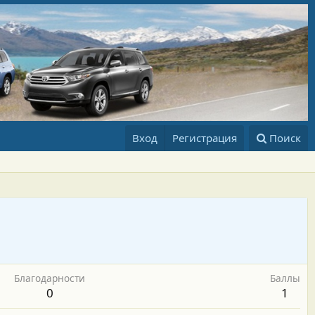
Вход
Регистрация
Поиск
Благодарности
Баллы
0
1