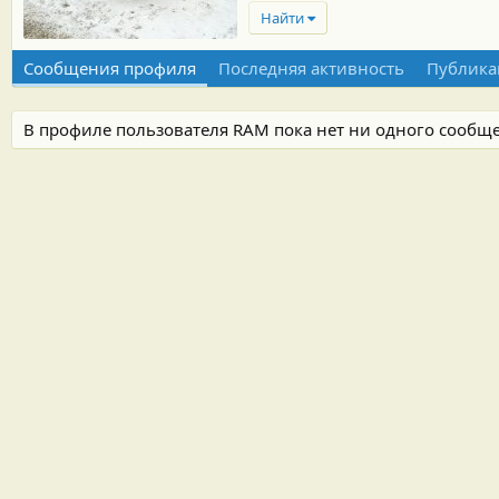
Найти
Сообщения профиля
Последняя активность
Публика
В профиле пользователя RAM пока нет ни одного сообщ