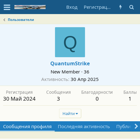
Вход
Регистрация
Пользователи
Q
QuantumStrike
New Member
·
36
Активность
30 Апр 2025
Регистрация
Сообщения
Благодарности
Баллы
30 Май 2024
3
0
1
Найти
Сообщения профиля
Последняя активность
Публикац