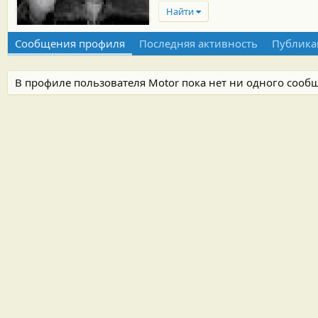
Найти
Сообщения профиля
Последняя активность
Публика
В профиле пользователя Motor пока нет ни одного сооб