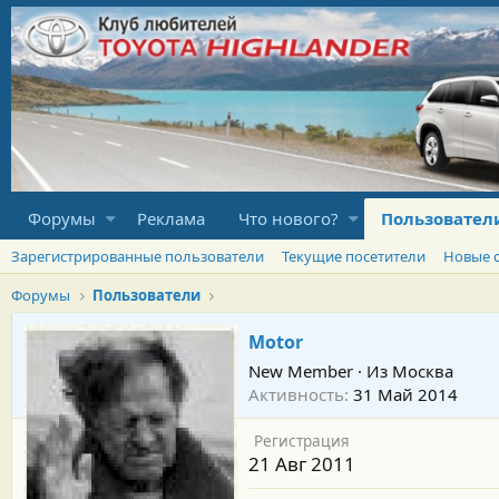
Форумы
Реклама
Что нового?
Пользовател
Зарегистрированные пользователи
Текущие посетители
Новые 
Форумы
Пользователи
Motor
New Member
·
Из
Москва
Активность
31 Май 2014
Регистрация
21 Авг 2011