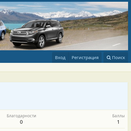
Вход
Регистрация
Поиск
Благодарности
Баллы
0
1