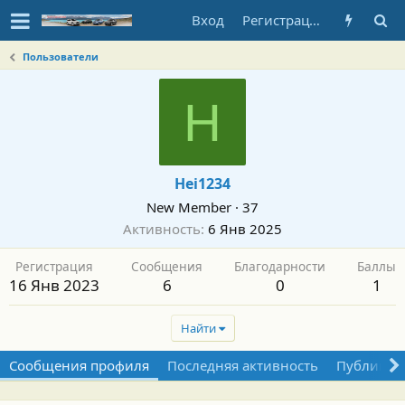
Вход
Регистрация
Пользователи
H
Hei1234
New Member
·
37
Активность
6 Янв 2025
Регистрация
Сообщения
Благодарности
Баллы
16 Янв 2023
6
0
1
Найти
Сообщения профиля
Последняя активность
Публикац