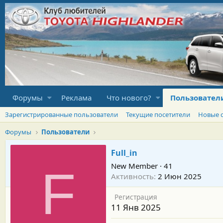
Форумы
Реклама
Что нового?
Пользовател
Зарегистрированные пользователи
Текущие посетители
Новые 
Форумы
Пользователи
Full_in
New Member
·
41
F
Активность
2 Июн 2025
Регистрация
11 Янв 2025