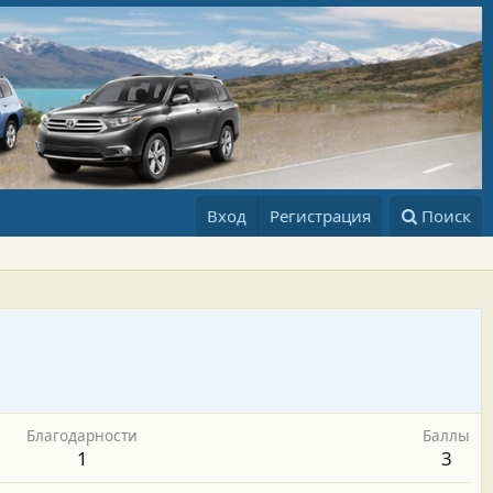
Вход
Регистрация
Поиск
Благодарности
Баллы
1
3