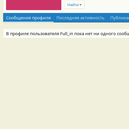
Найти
Сообщения профиля
Последняя активность
Публика
В профиле пользователя Full_in пока нет ни одного сооб