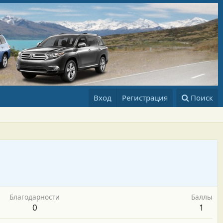
Вход
Регистрация
Поиск
Благодарности
Баллы
0
1