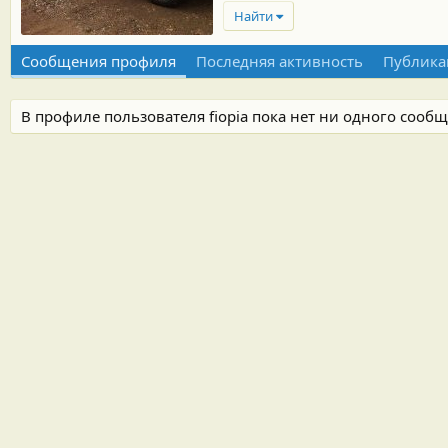
Найти
Сообщения профиля
Последняя активность
Публика
В профиле пользователя fiopia пока нет ни одного сооб