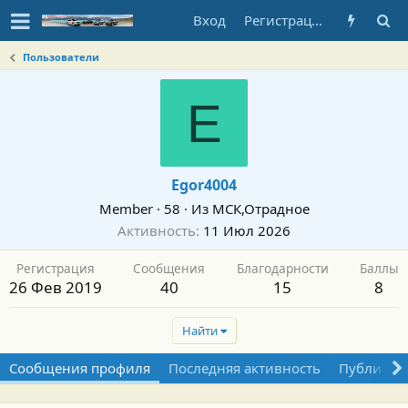
Вход
Регистрация
Пользователи
E
Egor4004
Member
·
58
·
Из
МСК,Отрадное
Активность
11 Июл 2026
Регистрация
Сообщения
Благодарности
Баллы
26 Фев 2019
40
15
8
Найти
Сообщения профиля
Последняя активность
Публикац