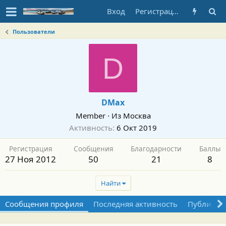
Вход
Регистрация
Пользователи
D
DMax
Member
·
Из
Москва
Активность
6 Окт 2019
Регистрация
Сообщения
Благодарности
Баллы
27 Ноя 2012
50
21
8
Найти
Сообщения профиля
Последняя активность
Публикац