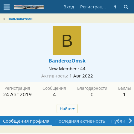
Вход
Регистрация
Пользователи
B
BanderozOmsk
New Member
·
44
Активность
1 Авг 2022
Регистрация
Сообщения
Благодарности
Баллы
24 Авг 2019
4
0
1
Найти
Сообщения профиля
Последняя активность
Публикац