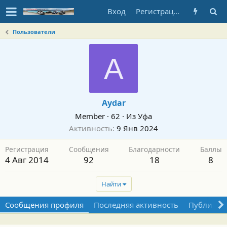
Вход
Регистрация
Пользователи
A
Aydar
Member
·
62
·
Из
Уфа
Активность
9 Янв 2024
Регистрация
Сообщения
Благодарности
Баллы
4 Авг 2014
92
18
8
Найти
Сообщения профиля
Последняя активность
Публикац