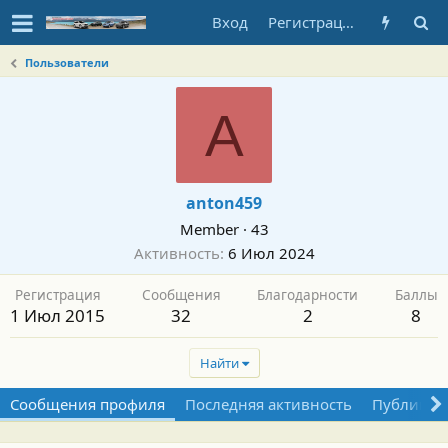
Вход
Регистрация
Пользователи
A
anton459
Member
·
43
Активность
6 Июл 2024
Регистрация
Сообщения
Благодарности
Баллы
1 Июл 2015
32
2
8
Найти
Сообщения профиля
Последняя активность
Публикац