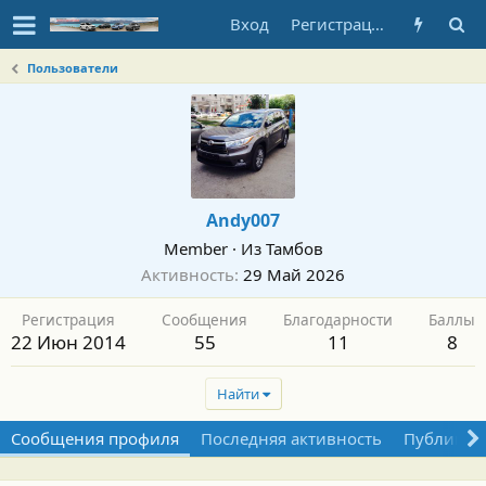
Вход
Регистрация
Пользователи
Andy007
Member
·
Из
Тамбов
Активность
29 Май 2026
Регистрация
Сообщения
Благодарности
Баллы
22 Июн 2014
55
11
8
Найти
Сообщения профиля
Последняя активность
Публикац