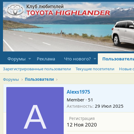
Форумы
Реклама
Что нового?
Пользовател
Зарегистрированные пользователи
Текущие посетители
Новые 
Форумы
Пользователи
Alexs1975
Member
·
51
A
Активность
29 Июл 2025
Регистрация
12 Ноя 2020