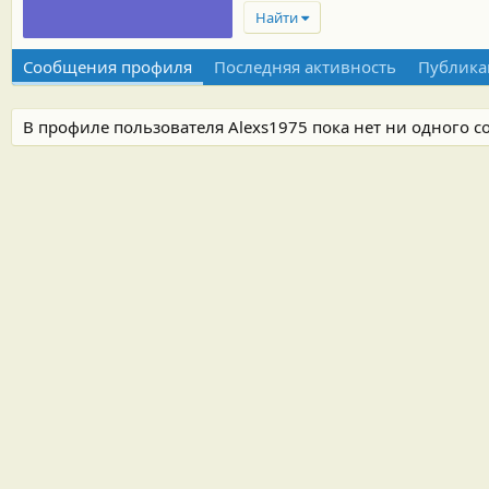
Найти
Сообщения профиля
Последняя активность
Публика
В профиле пользователя Alexs1975 пока нет ни одного 