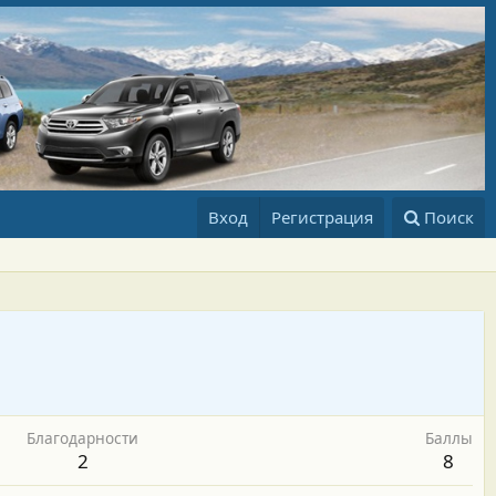
Вход
Регистрация
Поиск
Благодарности
Баллы
2
8