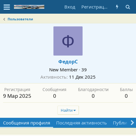
Вход
Регистрация
Пользователи
Ф
ФедорС
New Member
·
39
Активность
11 Дек 2025
Регистрация
Сообщения
Благодарности
Баллы
9 Мар 2025
0
0
0
Найти
Сообщения профиля
Последняя активность
Публикац