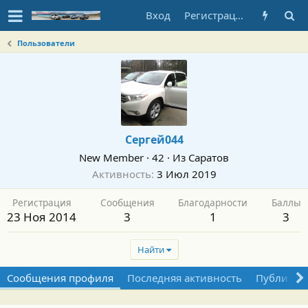
Вход
Регистрация
Пользователи
Сергей044
New Member
·
42
·
Из
Саратов
Активность
3 Июл 2019
Регистрация
Сообщения
Благодарности
Баллы
23 Ноя 2014
3
1
3
Найти
Сообщения профиля
Последняя активность
Публикац