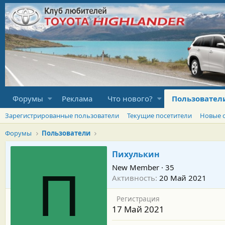
Форумы
Реклама
Что нового?
Пользовател
Зарегистрированные пользователи
Текущие посетители
Новые 
Форумы
Пользователи
Пихулькин
New Member
·
35
П
Активность
20 Май 2021
Регистрация
17 Май 2021