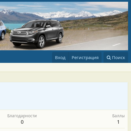
Вход
Регистрация
Поиск
Благодарности
Баллы
0
1