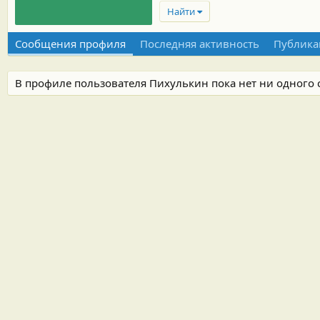
Найти
Сообщения профиля
Последняя активность
Публика
В профиле пользователя Пихулькин пока нет ни одного