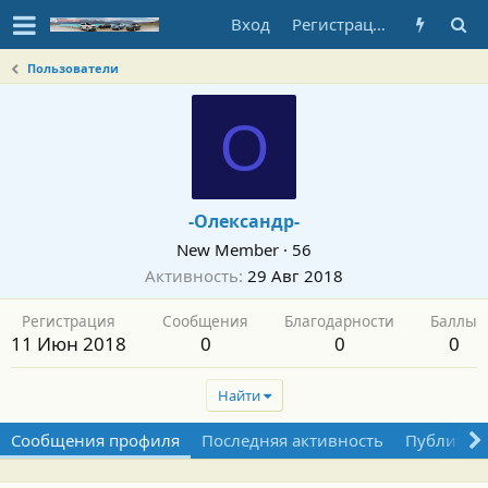
Вход
Регистрация
Пользователи
О
-Олександр-
New Member
·
56
Активность
29 Авг 2018
Регистрация
Сообщения
Благодарности
Баллы
11 Июн 2018
0
0
0
Найти
Сообщения профиля
Последняя активность
Публикац